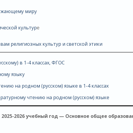
ружающему миру
ической культур
е
вам религиозных культур и светской этики
скому) в 1-4 классах, ФГОС
ному языку
нию на родном (русском) языке в 1-4 классах
ратурному чтению на родном (русском) языке
 2025-2026 учебный год — Основное общее образова