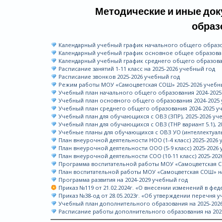
Методические и иные док
образ
Календарный учебный график начального общего образова
Календарный учебный график основное общее образовани
Календарный учебный график среднего общего образован
Расписание занятий 1-11 класс на 2025-2026 учебный год
Расписание звонков 2025-2026 учебный год
Режим работы МОУ «Самоцветская СОШ» 2025-2026 учебн
Учебный план начального общего образования 2024-2025
Учебный план основного общего образования 2024-2025 
Учебный план среднего общего образования 2024-2025 у
Учебный план для обучающихся с ОВЗ (ЗПР), 2025-2026 уч
Учебный план для обучающихся с ОВЗ (ТНР вариант 5.1), 2
Учебные планы для обучающихся с ОВЗ УО (интеллектуальны
План внеурочной деятельности НОО (1-4 класс) 2025-2026 у
План внеурочной деятельности ООО (5-9 класс) 2025-2026 
План внеурочной деятельности СОО (10-11 класс) 2025-2026
Программа воспитательной работы МОУ «Самоцветская С
План воспитательной работы МОУ «Самоцветская СОШ» на
Программа развития на 2024-2029 учебный год
Приказ №119 от 21.02.2024г. «О внесении изменений в ф
Приказ №38-од от 28.05.2023г. «Об утверждении перечня у
Учебный план дополнительного образования на 2025-202
Расписание работы дополнительного образования на 202