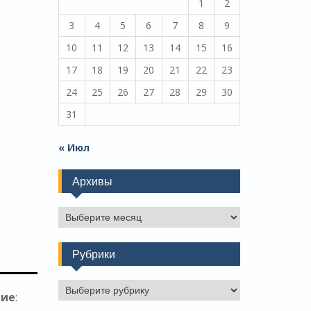
1
2
3
4
5
6
7
8
9
10
11
12
13
14
15
16
17
18
19
20
21
22
23
24
25
26
27
28
29
30
31
« Июл
Архивы
Архивы
Рубрики
Рубрики
ние
: