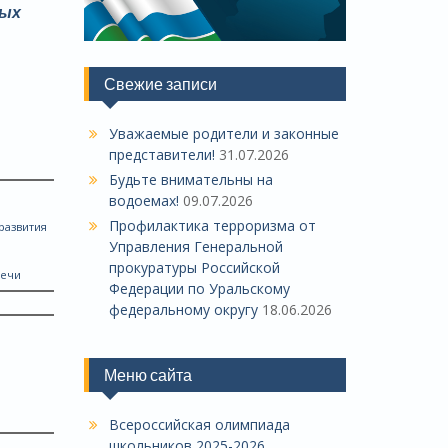
ных
Свежие записи
Уважаемые родители и законные
представители!
31.07.2026
Будьте внимательны на
водоемах!
09.07.2026
Профилактика терроризма от
развития
Управления Генеральной
прокуратуры Российской
речи
Федерации по Уральскому
федеральному округу
18.06.2026
Меню сайта
Всероссийская олимпиада
школьников 2025-2026