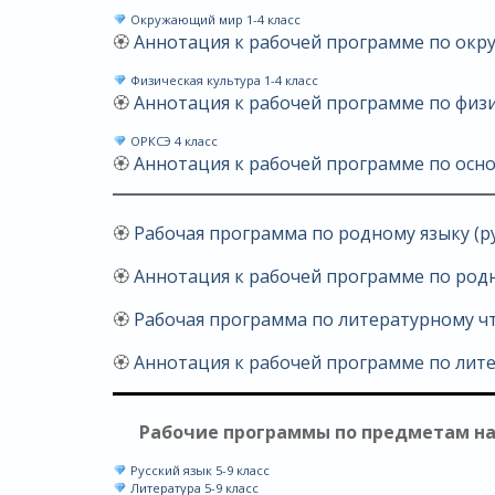
Окружающий мир 1-4 класс
🏵
Аннотация к рабочей программе по ок
Физическая культура 1-4 класс
🏵
Аннотация к рабочей программе по физ
ОРКСЭ 4 класс
🏵
Аннотация к рабочей программе по осно
🏵
Рабочая программа по родному языку (рус
🏵
Аннотация к рабочей программе по род
🏵
Рабочая программа по литературному чте
🏵
Аннотация к рабочей программе по лите
Рабочие программы по предметам на
Русский язык 5-9 класс
Литература 5-9 класс