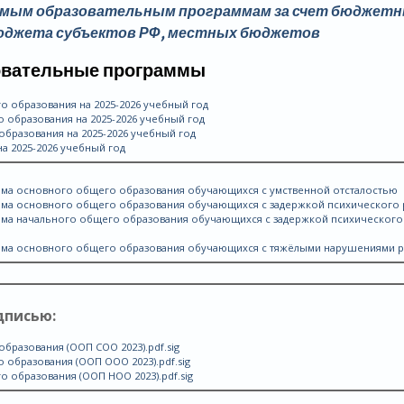
емым образовательным программам за счет бюджет
бюджета субъектов РФ, местных бюджетов
вательные программы
 образования на 2025-2026 учебный год
образования на 2025-2026 учебный год
бразования на 2025-2026 учебный год
 2025-2026 учебный год
ма основного общего образования обучающихся с умственной отсталостью
ма основного общего образования обучающихся с задержкой психического 
ма начального общего образования обучающихся с задержкой психического
мма основного общего образования обучающихся с тяжёлыми нарушениями 
дписью:
разования (ООП СОО 2023).pdf.sig
образования (ООП ООО 2023).pdf.sig
образования (ООП НОО 2023).pdf.sig