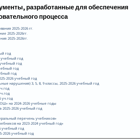
ументы, разработанные для обеспечения
овательного процесса
ния 2025-2026 гг.
е 2025-2026гг.
ия 2025-2026гг.
ый год
 учебный год
учебный год
чебный год
ебный год
025-2026 учебный год
е нарушения) 3, 5, 8, 9 классы, 2025-2026 учебный год
ч.год
уч.год
 уч.год
ОШ» на 2024-2026 учебные годы
 2025-2026 учебный год
едеральный перечень учебников»
чебников на 2023-2024 учебный год»
6 учебный год
5-2026 учебный год