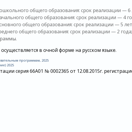
ошкольного общего образования: срок реализации — 6 
чального общего образования: срок реализации — 4 го
новного общего образования: срок реализации — 5 лет
еднего общего образования: срок реализации — 2 года
граммы.
осуществляется в очной форме на русском языке.
вательным программам, 2025
ие) 2025
ации серия 66А01 № 0002365 от 12.08.2015г. регистра