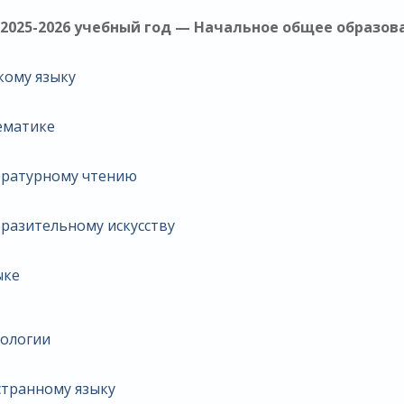
2025-2026 учебный год — Начальное общее образов
кому языку
ематике
ературному чтению
разительному искусству
ыке
нологии
странному языку