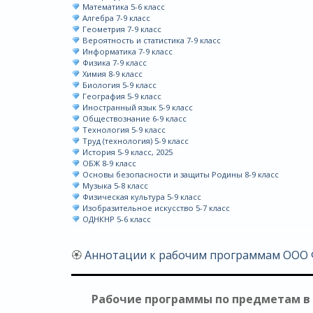
Математика 5-6 класс
Алгебра 7-9 класс
Геометрия 7-9 класс
Вероятность и статистика 7-9 класс
Информатика 7-9 класс
Физика 7-9 класс
Химия 8-9 класс
Биология 5-9 класс
География 5-9 класс
Иностранный язык 5-9 класс
Обществознание 6-9 класс
Технология 5-9 класс
Труд (технология) 5-9 класс
История 5-9 класс, 2025
ОБЖ 8-9 класс
Основы безопасности и защиты Родины 8-9 класс
Музыка 5-8 класс
Физическая культура 5-9 класс
Изобразительное искусство 5-7 класс
ОДНКНР 5-6 класс
🏵
Аннотации к рабочим программам ООО Ф
Рабочие программы по предметам в 