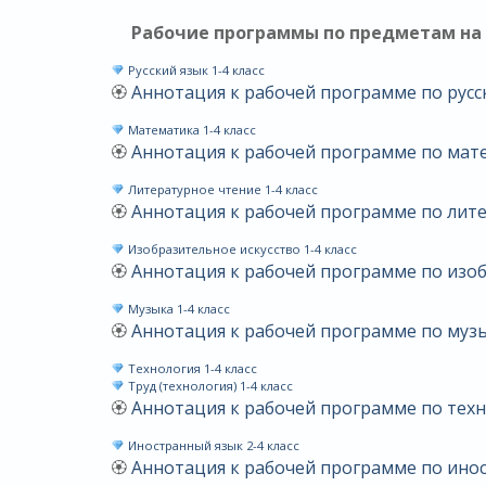
Рабочие программы по предметам на 
Русский язык 1-4 класс
🏵
Аннотация к рабочей программе по русс
Математика 1-4 класс
🏵
Аннотация к рабочей программе по мат
Литературное чтение 1-4 класс
🏵
Аннотация к рабочей программе по лит
Изобразительное искусство 1-4 класс
🏵
Аннотация к рабочей программе по изоб
Музыка 1-4 класс
🏵
Аннотация к рабочей программе по муз
Технология 1-4 класс
Труд (технология) 1-4 класс
🏵
Аннотация к рабочей программе по тех
Иностранный язык 2-4 класс
🏵
Аннотация к рабочей программе по ино