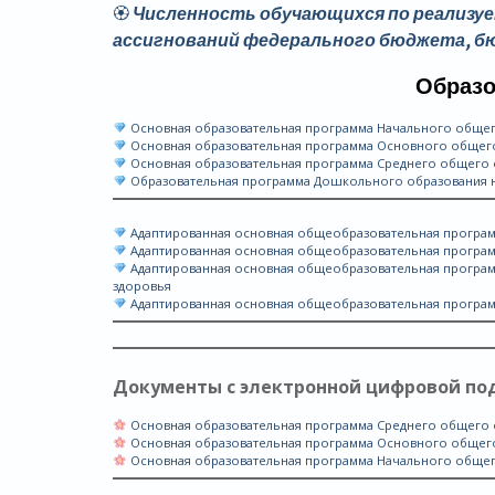
🏵
Численность обучающихся по реализу
ассигнований федерального бюджета, 
Образо
Основная образовательная программа Начального общего
Основная образовательная программа Основного общего 
Основная образовательная программа Среднего общего о
Образовательная программа Дошкольного образования на
Адаптированная основная общеобразовательная програм
Адаптированная основная общеобразовательная програм
Адаптированная основная общеобразовательная програм
здоровья
Адаптированная основная общеобразовательная програ
Документы с электронной цифровой по
Основная образовательная программа Среднего общего об
Основная образовательная программа Основного общего 
Основная образовательная программа Начального общего 