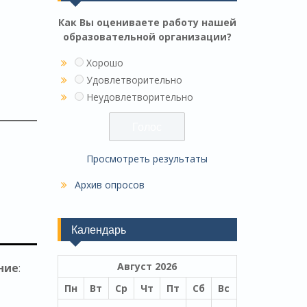
Как Вы оцениваете работу нашей
образовательной организации?
Хорошо
Удовлетворительно
Неудовлетворительно
Просмотреть результаты
Архив опросов
Календарь
Август 2026
ние
:
Пн
Вт
Ср
Чт
Пт
Сб
Вс