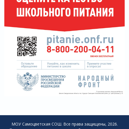
МОУ Самоцветская СОШ. Все права защищены, 2026.