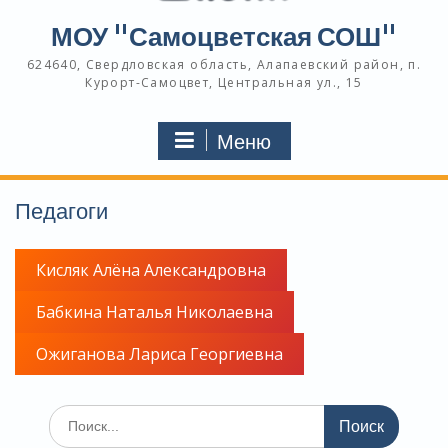
МОУ "Самоцветская СОШ"
624640, Свердловская область, Алапаевский район, п.
Курорт-Самоцвет, Центральная ул., 15
Меню
Педагоги
Кисляк Алёна Александровна
Бабкина Наталья Николаевна
Ожиганова Лариса Георгиевна
Поиск
по: