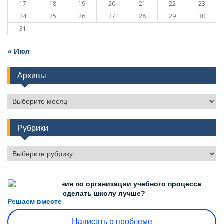
17
18
19
20
21
22
23
24
25
26
27
28
29
30
31
« Июл
Архивы
Архивы
Рубрики
Рубрики
Есть предложения по организации учебного процесса
или знаете, как сделать школу лучше?
Решаем вместе
Написать о проблеме