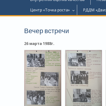
Центр «Точка роста»
РДДМ «Дви
Вечер встречи
26 марта 1988г.