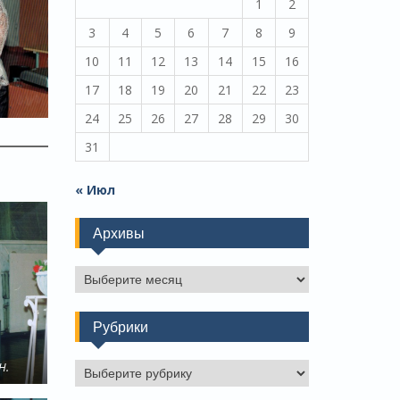
1
2
3
4
5
6
7
8
9
10
11
12
13
14
15
16
17
18
19
20
21
22
23
24
25
26
27
28
29
30
31
« Июл
Архивы
Архивы
Рубрики
Н.
Рубрики