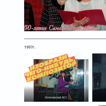
1997г.
Огоновская М.С.