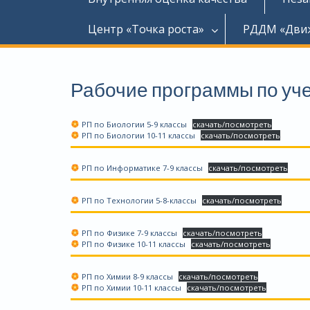
Центр «Точка роста»
РДДМ «Дви
Рабочие программы по уч
РП по Биологии 5-9 классы
скачать/посмотреть
РП по Биологии 10-11 классы
скачать/посмотреть
РП по Информатике 7-9 классы
скачать/посмотреть
РП по Технологии 5-8-классы
скачать/посмотреть
РП по Физике 7-9 классы
скачать/посмотреть
РП по Физике 10-11 классы
скачать/посмотреть
РП по Химии 8-9 классы
скачать/посмотреть
РП по Химии 10-11 классы
скачать/посмотреть