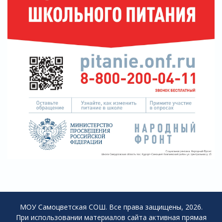
МОУ Самоцветская СОШ. Все права защищены, 2026.
При использовании материалов сайта активная прямая