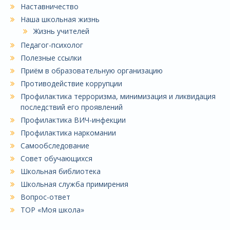
Наставничество
Наша школьная жизнь
Жизнь учителей
Педагог-психолог
Полезные ссылки
Приём в образовательную организацию
Противодействие коррупции
Профилактика терроризма, минимизация и ликвидация
последствий его проявлений
Профилактика ВИЧ-инфекции
Профилактика наркомании
Самообследование
Совет обучающихся
Школьная библиотека
Школьная служба примирения
Вопрос-ответ
ТОР «Моя школа»