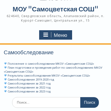
МОУ "Самоцветская СОШ"
624640, Свердловская область, Алапаевский район, п.
Курорт-Самоцвет, Центральная ул., 15
Меню
Самообследование
Положение о самообследовании МКОУ «Самоцветская СОШ»
План подготовки и проведения работ по самообследованию МКОУ
«Самоцветская СОШ»
Результаты самообследования МКОУ «Самоцветская СОШ»
Самообследование 2019-2020 год
Самообследование за 2021 год
Самообследование за 2022 год
Самообследование за 2023 год
Поиск
по: