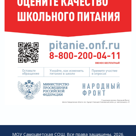
МОУ Самоцветская СОШ. Все права защищены, 2026.