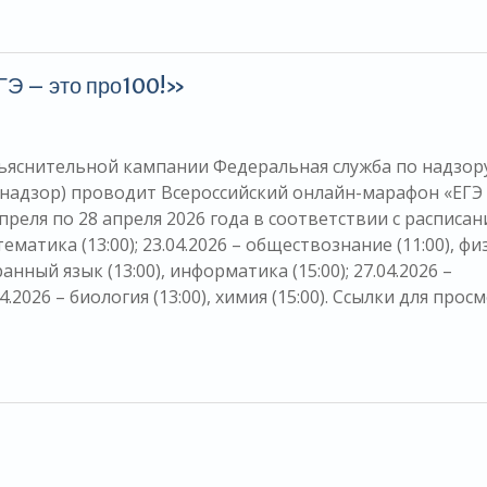
Э – это про100!»
яснительной кампании Федеральная служба по надзор
рнадзор) проводит Всероссийский онлайн-марафон «ЕГЭ 
преля по 28 апреля 2026 года в соответствии с расписа
тематика (13:00); 23.04.2026 – обществознание (11:00), фи
транный язык (13:00), информатика (15:00); 27.04.2026 –
.04.2026 – биология (13:00), химия (15:00). Ссылки для прос