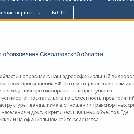
жение первых»
ВсОШ
 образования Свердловской области
области направило в наш адрес официальный видеорол
ерством просвещения РФ. Этот материал понятным для
е последствия противоправного и преступного
устимости:· посягательств на целостность предприятий
структуры;· вандализма в отношении транспортных ср
 населения и других критически важных объектов.Где
ске» и на официальном сайте ведомства: