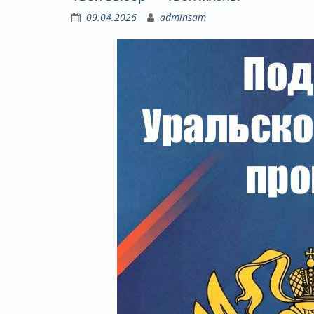
09.04.2026
adminsam