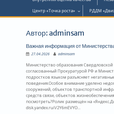
Центр «Точка роста»
РДДМ «Дви
Автор:
adminsam
Важная информация от Министерства
27.04.2026
adminsam
Министерство образования Свердловской 
согласованный Прокуратурой РФ и Минист
подростков языком разъясняет негативны
поведения.Особое внимание уделено недоп
сооружений, объектов транспортной инфра
средств связи, объектов жизнеобеспечения
посмотреть?Ролик размещён на «Яндекс.Ди
disk.yandex.ru/i/2Y6mEVYO…