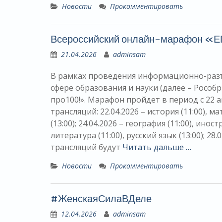
Новости
Прокомментировать
Всероссийский онлайн-марафон «ЕГ
21.04.2026
adminsam
В рамках проведения информационно-разъ
сфере образования и науки (далее – Рособ
про100!». Марафон пройдет в период с 22 а
трансляций: 22.04.2026 – история (11:00), ма
(13:00); 24.04.2026 – география (11:00), инос
литература (11:00), русский язык (13:00); 28
трансляций будут
Читать дальше …
Новости
Прокомментировать
#ЖенскаяСилаВДеле
12.04.2026
adminsam