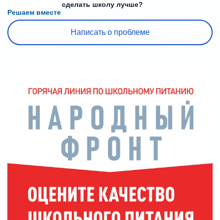
или знаете, как сделать школу лучше?
Решаем вместе
Написать о проблеме