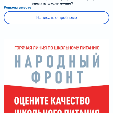
или знаете, как сделать школу лучше?
Решаем вместе
Написать о проблеме