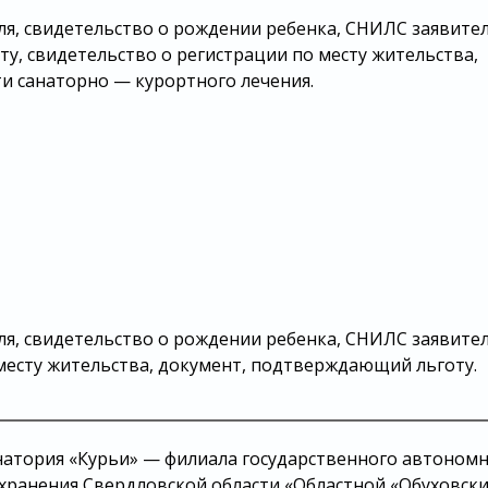
я, свидетельство о рождении ребенка, СНИЛС заявител
у, свидетельство о регистрации по месту жительства,
и санаторно — курортного лечения.
я, свидетельство о рождении ребенка, СНИЛС заявител
 месту жительства, документ, подтверждающий льготу.
 санатория «Курьи» — филиала государственного автоном
ранения Свердловской области «Областной «Обуховск