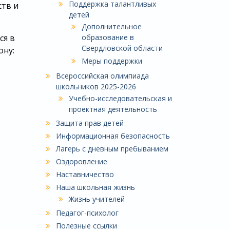
Поддержка талантливых
ств и
детей
Дополнительное
образование в
ся в
Свердловской области
ону:
Меры поддержки
Всероссийская олимпиада
школьников 2025-2026
Учебно-исследовательская и
проектная деятельность
Защита прав детей
Информационная безопасность
Лагерь с дневным пребыванием
Оздоровление
Наставничество
Наша школьная жизнь
Жизнь учителей
Педагог-психолог
Полезные ссылки