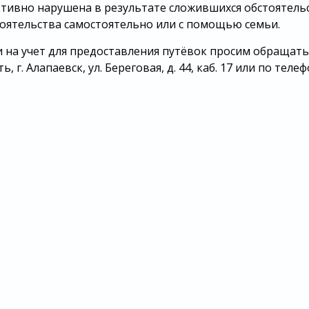
ктивно нарушена в результате сложившихся обстоятель
тоятельства самостоятельно или с помощью семьи.
и на учет для предоставления путёвок просим обращать
 г. Алапаевск, ул. Береговая, д. 44, каб. 17 или по телеф