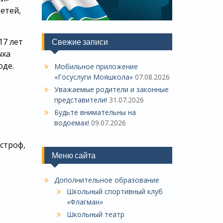
етей,
17 лет
Свежие записи
ыха
оде.
Мобильное приложение
«Госуслуги Мояшкола»
07.08.2026
Уважаемые родители и законные
представители!
31.07.2026
Будьте внимательны на
водоемах!
09.07.2026
строф,
Меню сайта
Дополнительное образование
Школьный спортивный клуб
«Флагман»
Школьный театр