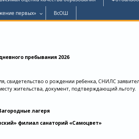
жение первых»
ВсОШ
дневного пребывания 2026
я, свидетельство о рождении ребенка, СНИЛС заявител
 месту жительства, документ, подтверждающий льготу.
Загородные лагеря
вский» филиал санаторий «Самоцвет»