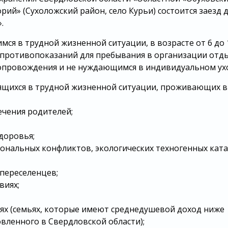
й» (Сухоложский район, село Курьи) состоится заезд д
».
ся в трудной жизненной ситуации, в возрасте от 6 до 
противопоказаний для пребывания в организации отд
сопровождения и не нуждающимся в индивидуальном ух
дящихся в трудной жизненной ситуации, проживающих в
ечения родителей;
здоровья;
ональных конфликтов, экологических техногенных ката
 переселенцев;
виях;
ях (семьях, которые имеют среднедушевой доход ниже
вленного в Свердловской области);