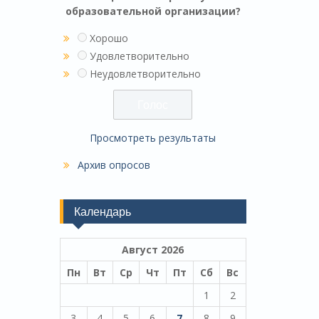
образовательной организации?
Хорошо
Удовлетворительно
Неудовлетворительно
Просмотреть результаты
Архив опросов
Календарь
Август 2026
Пн
Вт
Ср
Чт
Пт
Сб
Вс
1
2
3
4
5
6
7
8
9