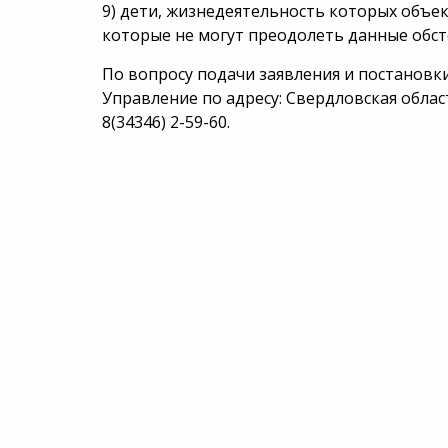
9) дети, жизнедеятельность которых объе
которые не могут преодолеть данные обс
По вопросу подачи заявления и постановк
Управление по адресу: Свердловская область,
8(34346) 2-59-60.