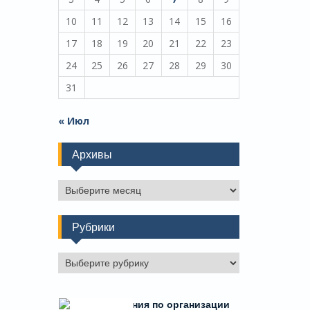
10
11
12
13
14
15
16
17
18
19
20
21
22
23
24
25
26
27
28
29
30
31
« Июл
Архивы
Архивы
Рубрики
Рубрики
Есть предложения по организации