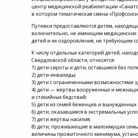
центр медицинской реабилитации «Санатори
в котором тематическая смена «Профсоюз
Путевки предоставляются детям, находящим
включительно, не имеющим медицинских 
детей и их оздоровления, не требующим 
К числу отдельных категорий детей, нахо
Свердловской области, относятся:
1) дети-сироты и дети, оставшиеся без поп
2) дети-инвалиды;
3) дети с ограниченными возможностями 
4) дети — жертвы вооруженных и межнаци
и стихийных бедствий;
5) дети из семей беженцев и вынужденных
6) дети, оказавшиеся в экстремальных усло
7) дети жертвы насилия;
8) дети, проживающие в малоимущих семь
величины прожиточного минимума, устано