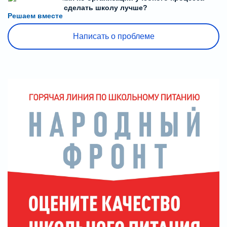
или знаете, как сделать школу лучше?
Решаем вместе
Написать о проблеме