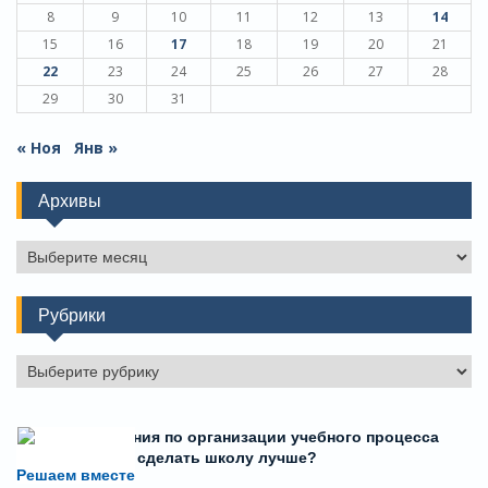
8
9
10
11
12
13
14
15
16
17
18
19
20
21
22
23
24
25
26
27
28
29
30
31
« Ноя
Янв »
Архивы
Архивы
Рубрики
Рубрики
Есть предложения по организации учебного процесса
или знаете, как сделать школу лучше?
Решаем вместе