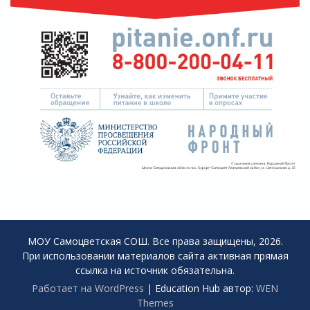
МОУ Самоцветская СОШ. Все права защищены, 2026.
При использовании материалов сайта активная прямая
ссылка на источник обязательна.
Работает на WordPress
|
Education Hub автор:
WEN
Themes