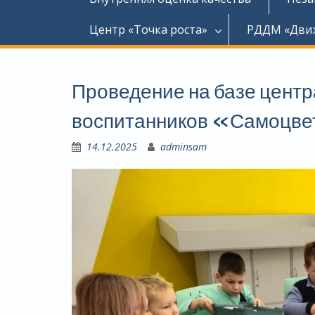
Центр «Точка роста»
РДДМ «Дви
Проведение на базе центр
воспитанников «Самоцвет
14.12.2025
adminsam