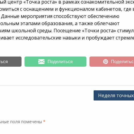
й центр «Точка роста» в рамках ознакомительной экс
комиться с оснащением и функционалом кабинетов, где 
. Данные мероприятия способствуют обеспечению
льным этапами образования, а также облегчают
виям школьной среды. Посещение «Точки роста» стиму
вивает исследовательские навыки и пробуждает стремл
ться
Поделиться
Поделитьс
Неделя точных
ьные поля помечены
*