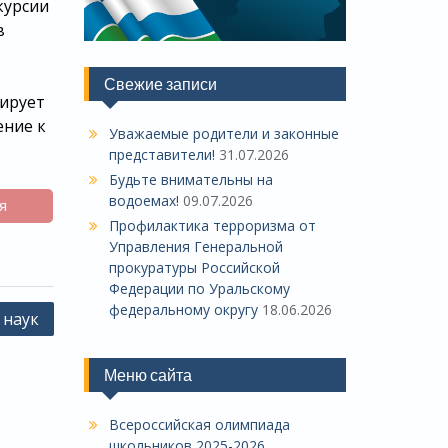
курсии
в
Свежие записи
лирует
ение к
Уважаемые родители и законные
представители!
31.07.2026
Будьте внимательны на
водоемах!
09.07.2026
я
Профилактика терроризма от
Управления Генеральной
прокуратуры Российской
Федерации по Уральскому
федеральному округу
18.06.2026
 наук
Меню сайта
Всероссийская олимпиада
школьников 2025-2026