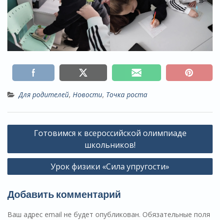
Для родителей
,
Новости
,
Точка роста
Навигация
Готовимся к всероссийской олимпиаде
по
школьников!
записям
Урок физики «Сила упругости»
Добавить комментарий
Ваш адрес email не будет опубликован.
Обязательные поля