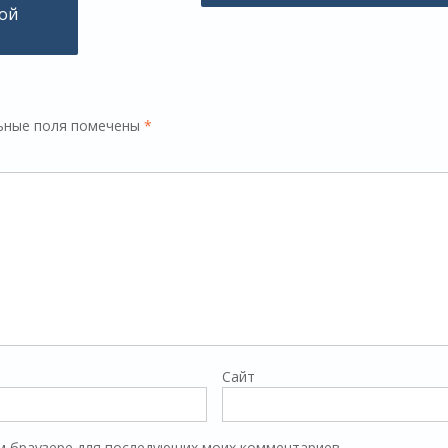
ой
ьные поля помечены
*
Сайт
том браузере для последующих моих комментариев.