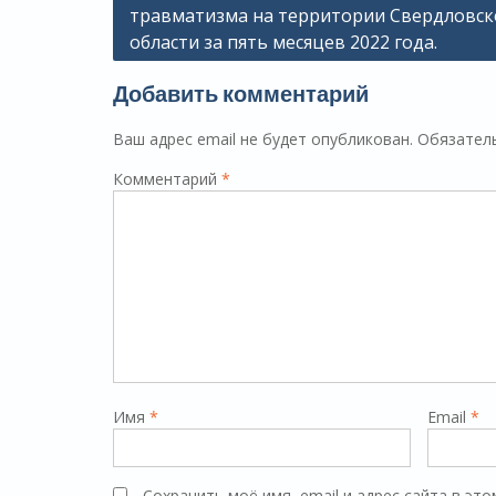
травматизма на территории Свердловск
по
области за пять месяцев 2022 года.
записям
Добавить комментарий
Ваш адрес email не будет опубликован.
Обязател
Комментарий
*
Имя
*
Email
*
Сохранить моё имя, email и адрес сайта в э