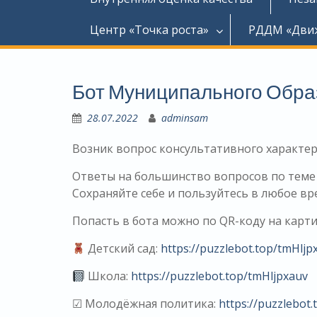
Центр «Точка роста»
РДДМ «Дви
Бот Муниципального Обра
28.07.2022
adminsam
Возник вопрос консультативного характер
Ответы на большинство вопросов по теме
Сохраняйте себе и пользуйтесь в любое вр
Попасть в бота можно по QR-коду на карти
Детский сад:
https://puzzlebot.top/tmHljp
Школа:
https://puzzlebot.top/tmHljpxauv
☑ Молодёжная политика:
https://puzzlebot