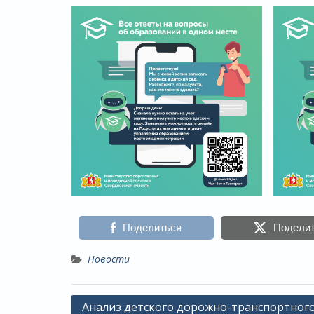
Поделиться
Подели
Новости
Навигация
Анализ детского дорожно-транспортног