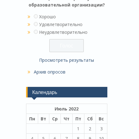
образовательной организации?
Хорошо
Удовлетворительно
Неудовлетворительно
Просмотреть результаты
Архив опросов
Календарь
Июль 2022
Пн
Вт
Ср
Чт
Пт
Сб
Вс
1
2
3
4
5
6
7
8
9
10