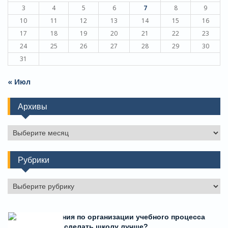
3
4
5
6
7
8
9
10
11
12
13
14
15
16
17
18
19
20
21
22
23
24
25
26
27
28
29
30
31
« Июл
Архивы
Архивы
Рубрики
Рубрики
Есть предложения по организации учебного процесса
или знаете, как сделать школу лучше?