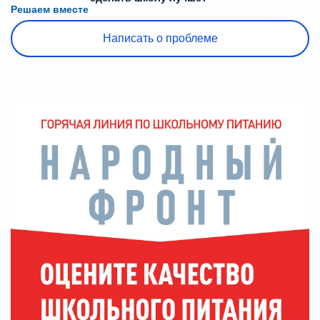
Решаем вместе
Написать о проблеме