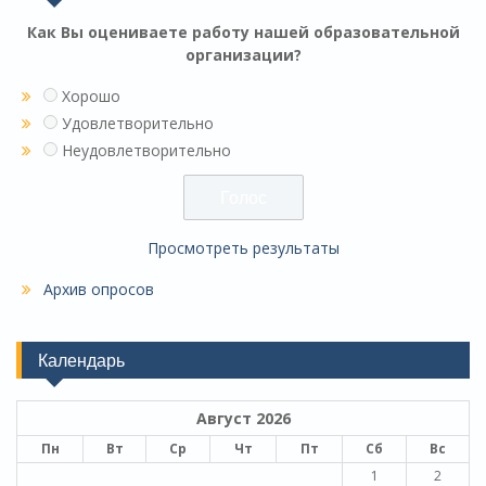
Как Вы оцениваете работу нашей образовательной
организации?
Хорошо
Удовлетворительно
Неудовлетворительно
Просмотреть результаты
Архив опросов
Календарь
Август 2026
Пн
Вт
Ср
Чт
Пт
Сб
Вс
1
2