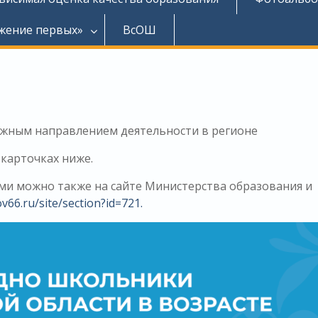
жение первых»
ВсОШ
ажным направлением деятельности в регионе
карточках ниже.
и можно также на сайте Министерства образования и
v66.ru/site/section?id=721.