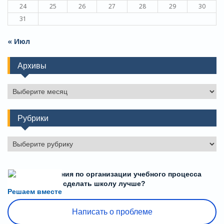
24
25
26
27
28
29
30
31
« Июл
Архивы
Архивы
Рубрики
Рубрики
Есть предложения по организации учебного процесса
или знаете, как сделать школу лучше?
Решаем вместе
Написать о проблеме