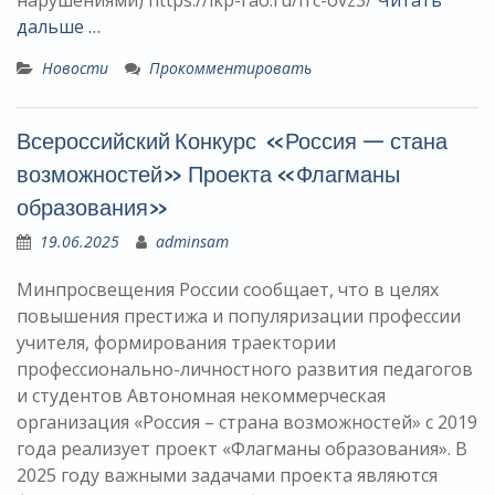
нарушениями) https://ikp-rao.ru/frc-ovz3/
Читать
дальше …
Новости
Прокомментировать
Всероссийский Конкурс «Россия — стана
возможностей» Проекта «Флагманы
образования»
19.06.2025
adminsam
Минпросвещения России сообщает, что в целях
повышения престижа и популяризации профессии
учителя, формирования траектории
профессионально-личностного развития педагогов
и студентов Автономная некоммерческая
организация «Россия – страна возможностей» с 2019
года реализует проект «Флагманы образования». В
2025 году важными задачами проекта являются