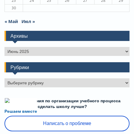
23
24
25
26
27
28
29
30
« Май
Июл »
Архивы
Архивы
Рубрики
Рубрики
Есть предложения по организации учебного процесса
или знаете, как сделать школу лучше?
Решаем вместе
Написать о проблеме