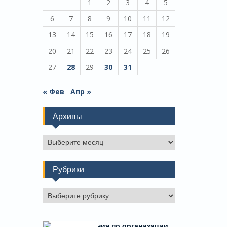
1
2
3
4
5
6
7
8
9
10
11
12
13
14
15
16
17
18
19
20
21
22
23
24
25
26
27
28
29
30
31
« Фев
Апр »
Архивы
Архивы
Рубрики
Рубрики
Есть предложения по организации