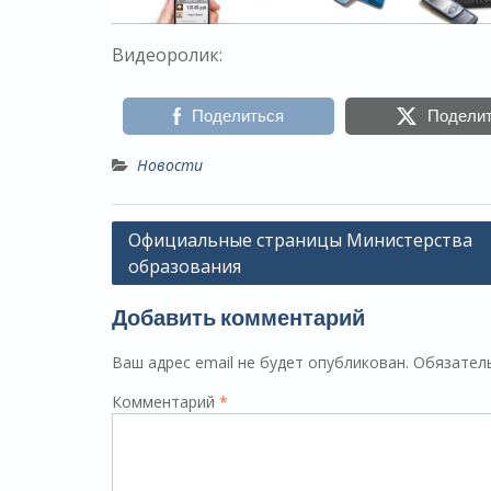
Видеоролик:
Поделиться
Подели
Новости
Навигация
Официальные страницы Министерства
образования
по
записям
Добавить комментарий
Ваш адрес email не будет опубликован.
Обязател
Комментарий
*