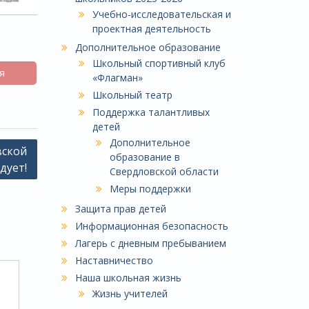
Учебно-исследовательская и
проектная деятельность
Дополнительное образование
Школьный спортивный клуб
я
«Флагман»
Школьный театр
Поддержка талантливых
детей
Дополнительное
вской
образование в
дует!
Свердловской области
Меры поддержки
Защита прав детей
Информационная безопасность
Лагерь с дневным пребыванием
Наставничество
Наша школьная жизнь
Жизнь учителей