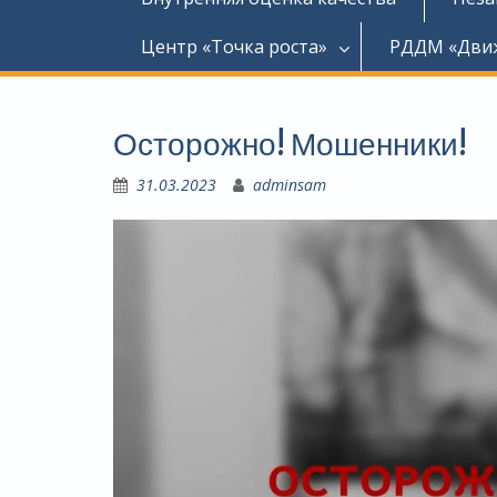
Центр «Точка роста»
РДДМ «Дви
Осторожно! Мошенники!
31.03.2023
adminsam