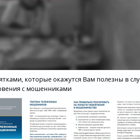
ятками, которые окажутся Вам полезны в сл
овения с мошенниками