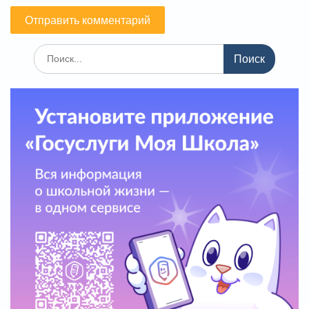
Поиск
по: