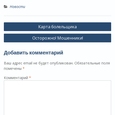
Новости
Навигация
Карта болельщика
по
Осторожно! Мошенники!
записям
Добавить комментарий
Ваш адрес email не будет опубликован.
Обязательные поля
помечены
*
Комментарий
*