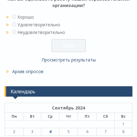
организации?
Хорошо
Удовлетворительно
Неудовлетворительно
Просмотреть результаты
Архив опросов
Календарь
Сентябрь 2024
Пн
Вт
Ср
Чт
Пт
Сб
Вс
1
2
3
4
5
6
7
8