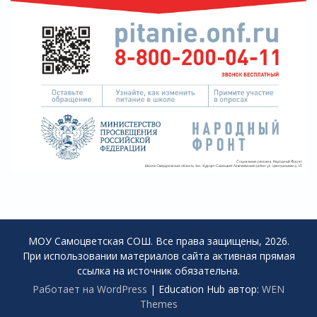
МОУ Самоцветская СОШ. Все права защищены, 2026.
При использовании материалов сайта активная прямая
ссылка на источник обязательна.
Работает на WordPress
|
Education Hub автор:
WEN
Themes