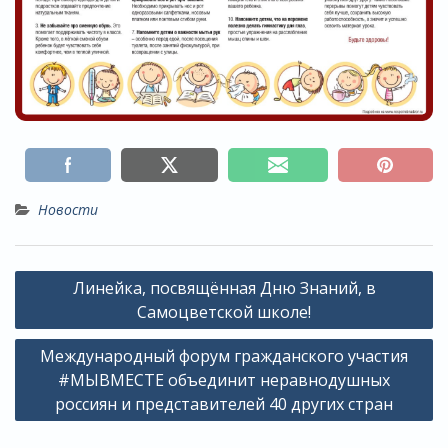
Новости
Навигация
Линейка, посвящённая Дню Знаний, в
по
Самоцветской школе!
записям
Международный форум гражданского участия
#МЫВМЕСТЕ объединит неравнодушных
россиян и представителей 40 других стран