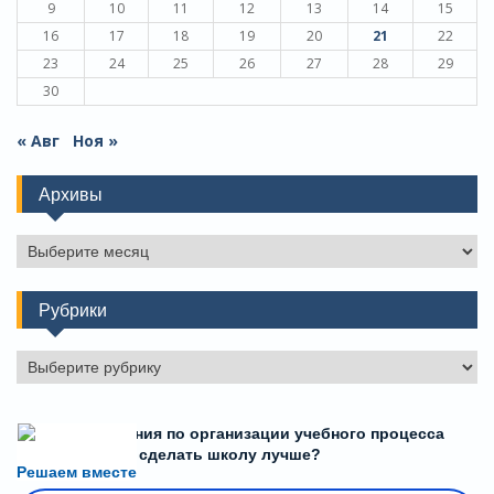
9
10
11
12
13
14
15
16
17
18
19
20
21
22
23
24
25
26
27
28
29
30
« Авг
Ноя »
Архивы
Архивы
Рубрики
Рубрики
Есть предложения по организации учебного процесса
или знаете, как сделать школу лучше?
Решаем вместе