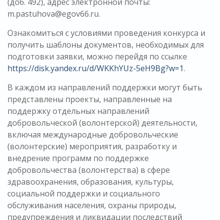
(доб. 492), адрес электронной почты:
m.pastuhova@egov66.ru.
Ознакомиться с условиями проведения конкурса и
получить шаблоны документов, необходимых для
подготовки заявки, можно перейдя по ссылке
https://disk.yandex.ru/d/WKKhYUz-5eH9Bg?w=1
.
В каждом из направлений поддержки могут быть
представлены проекты, направленные на
поддержку отдельных направлений
добровольческой (волонтерской) деятельности,
включая международные добровольческие
(волонтерские) мероприятия, разработку и
внедрение программ по поддержке
добровольчества (волонтерства) в сфере
здравоохранения, образования, культуры,
социальной поддержки и социального
обслуживания населения, охраны природы,
предупреждения и ликвидации последствий