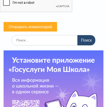
Поиск
по: