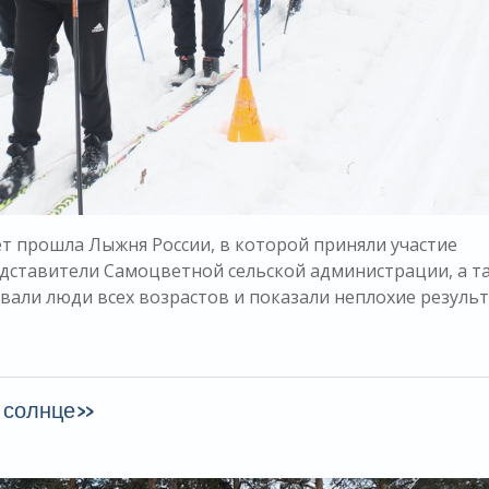
ет прошла Лыжня России, в которой приняли участие
ставители Самоцветной сельской администрации, а т
овали люди всех возрастов и показали неплохие результ
и солнце»