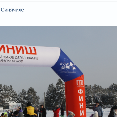
 Синячихе