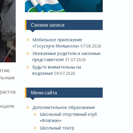
Свежие записи
Мобильное приложение
«Госуслуги Мояшкола»
07.08.2026
Уважаемые родители и законные
представители!
31.07.2026
Будьте внимательны на
ятие.
водоемах!
09.07.2026
ольным
растов
Меню сайта
инципе
Дополнительное образование
Школьный спортивный клуб
«Флагман»
Школьный театр