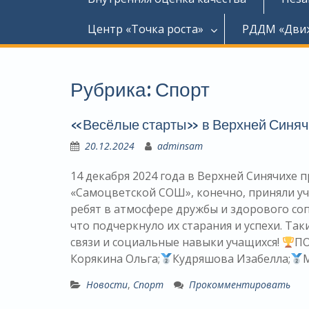
Центр «Точка роста»
РДДМ «Дви
Рубрика:
Спорт
«Весёлые старты» в Верхней Синяч
20.12.2024
adminsam
14 декабря 2024 года в Верхней Синячихе 
«Самоцветской СОШ», конечно, приняли уч
ребят в атмосфере дружбы и здорового со
что подчеркнуло их старания и успехи. Т
связи и социальные навыки учащихся!
П
Корякина Ольга;
Кудряшова Изабелла;
Новости
,
Спорт
Прокомментировать