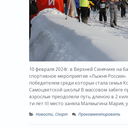
10 февраля 2024г. в Верхней Синячихе на
спортивное мероприятие «Лыжня России».
победителем среди которых стала семья К
Самоцветской школы! В массовом забеге пр
взрослые преодолели путь длиною в 2 кило
ти лет III место заняла Малмыгина Мария, у
Новости
,
Спорт
Прокомментировать