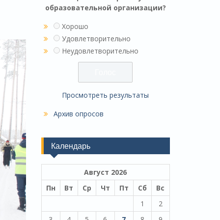
образовательной организации?
Хорошо
Удовлетворительно
Неудовлетворительно
Просмотреть результаты
Архив опросов
Календарь
Август 2026
Пн
Вт
Ср
Чт
Пт
Сб
Вс
1
2
3
4
5
6
7
8
9