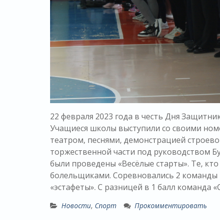
22 февраля 2023 года в честь Дня Защитн
Учащиеся школы выступили со своими но
театром, песнями, демонстрацией строево
торжественной части под руководством Б
были проведены «Весёлые старты». Те, кто 
болельщиками. Соревновались 2 команды в
«эстафеты». С разницей в 1 балл команда 
Новости
,
Спорт
Прокомментировать