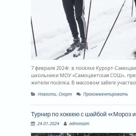
7 февраля 2024г. в посёлке Курорт-Самоцв
школьники МОУ «Самоцветская СОШ», пред
жители посёлка. В массовом забеге участв
Новости
,
Спорт
Прокомментировать
Турнир по хоккею с шайбой «Мороз 
24.01.2024
adminsam