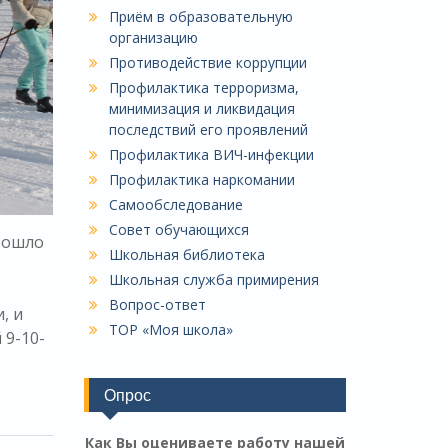
Приём в образовательную
организацию
Противодействие коррупции
Профилактика терроризма,
минимизация и ликвидация
последствий его проявлений
Профилактика ВИЧ-инфекции
Профилактика наркомании
Самообследование
Совет обучающихся
прошло
Школьная библиотека
Школьная служба примирения
Вопрос-ответ
, и
ТОР «Моя школа»
 9-10-
Опрос
Как Вы оцениваете работу нашей