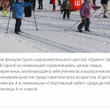
 базе физкультурно-оздоровительного центра «Орион» 
 В одной из номинаций соревновались целые семьи,
овригиных, включающая в себя учеников и выпускников
инимали участие представители всех возрастов. И дети
метра. А в номинации «Спортивный забег» среди детей
ченица 4-го класса!