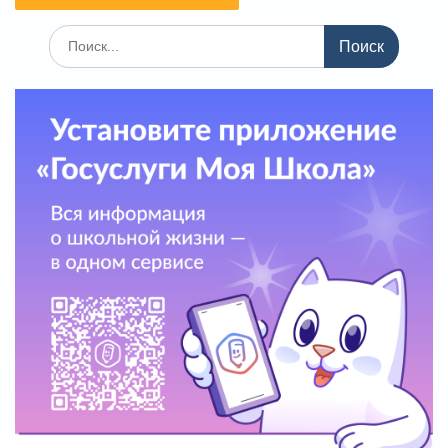
Поиск
по: