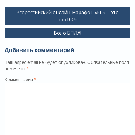
Навигация
Всероссийский онлайн-марафон «ЕГЭ – это
по
про100!»
записям
Всё о БПЛА!
Добавить комментарий
Ваш адрес email не будет опубликован.
Обязательные поля
помечены
*
Комментарий
*