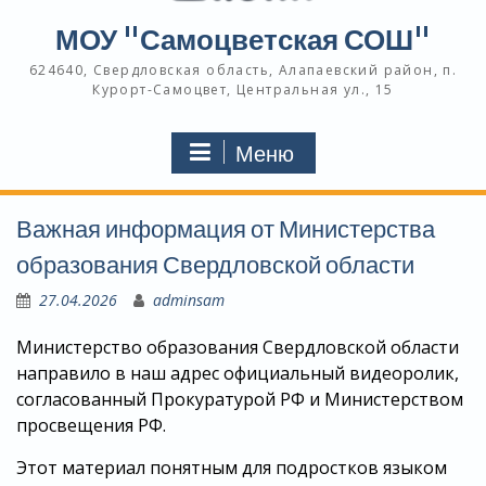
МОУ "Самоцветская СОШ"
624640, Свердловская область, Алапаевский район, п.
Курорт-Самоцвет, Центральная ул., 15
Меню
Важная информация от Министерства
образования Свердловской области
27.04.2026
adminsam
Министерство образования Свердловской области
направило в наш адрес официальный видеоролик,
согласованный Прокуратурой РФ и Министерством
просвещения РФ.
Этот материал понятным для подростков языком