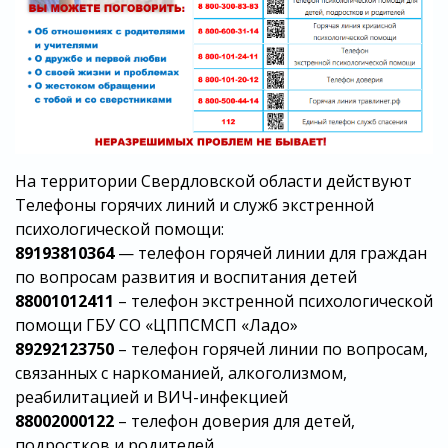
На территории Свердловской области действуют
Телефоны горячих линий и служб экстренной
психологической помощи:
89193810364
— телефон горячей линии для граждан
по вопросам развития и воспитания детей
88001012411
– телефон экстренной психологической
помощи ГБУ СО «ЦППСМСП «Ладо»
89292123750
– телефон горячей линии по вопросам,
связанных с наркоманией, алкоголизмом,
реабилитацией и ВИЧ-инфекцией
88002000122
– телефон доверия для детей,
подростков и родителей