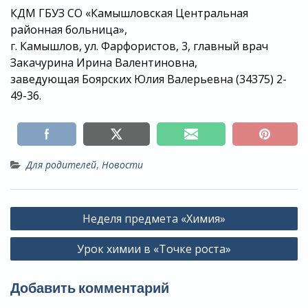
КДМ ГБУЗ СО «Камышловская Центральная
районная больница»,
г. Камышлов, ул. Фарфористов, 3, главный врач
Закачурина Ирина Валентиновна,
заведующая Боярских Юлия Валерьевна (34375) 2-
49-36.
Для родителей
,
Новости
Навигация
Неделя предмета «Химия»
по
Урок химии в «Точке роста»
записям
Добавить комментарий