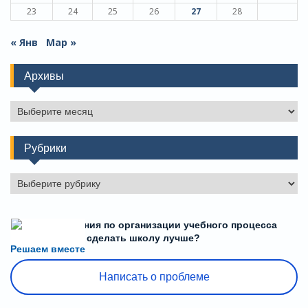
23
24
25
26
27
28
« Янв
Мар »
Архивы
Архивы
Рубрики
Рубрики
Есть предложения по организации учебного процесса
или знаете, как сделать школу лучше?
Решаем вместе
Написать о проблеме