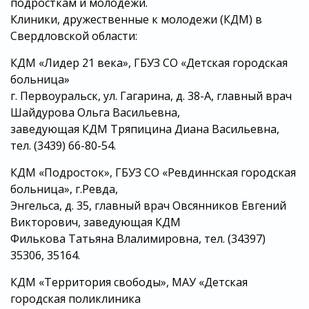
подросткам и молодежи.
Клиники, дружественные к молодежи (КДМ) в
Свердловской области:
КДМ «Лидер 21 века», ГБУЗ СО «Детская городская
больница»
г. Первоуральск, ул. Гагарина, д. 38-А, главный врач
Шайдурова Ольга Васильевна,
заведующая КДМ Тряпицина Диана Васильевна,
тел. (3439) 66-80-54.
КДМ «Подросток», ГБУЗ СО «Ревдиннская городская
больница», г.Ревда,
Энгельса, д. 35, главный врач Овсянников Евгений
Викторович, заведующая КДМ
Филькова Татьяна Влалимировна, тел. (34397)
35306, 35164.
КДМ «Территория свободы», МАУ «Детская
городская поликлиника