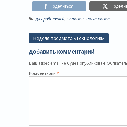
Поделиться
Подели
Для родителей
,
Новости
,
Точка роста
Навигация
Неделя предмета «Технология»
по
Добавить комментарий
записям
Ваш адрес email не будет опубликован.
Обязател
Комментарий
*