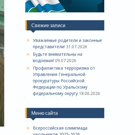
Свежие записи
Уважаемые родители и законные
представители!
31.07.2026
Будьте внимательны на
водоемах!
09.07.2026
Профилактика терроризма от
Управления Генеральной
прокуратуры Российской
Федерации по Уральскому
федеральному округу
18.06.2026
Меню сайта
Всероссийская олимпиада
школьников 2025-2026