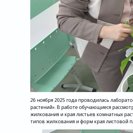
26 ноября 2025 года проводилась лаборат
растений». В работе обучающиеся рассмот
жилкования и края листьев комнатных рас
типов жилкования и форм края листовой п