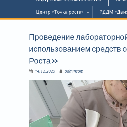
Центр «Точка роста»
РДДМ «Дви
Проведение лабораторной
использованием средств о
Роста»
14.12.2025
adminsam