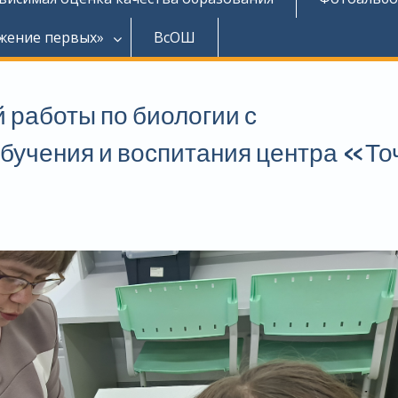
жение первых»
ВсОШ
 работы по биологии с
бучения и воспитания центра «То