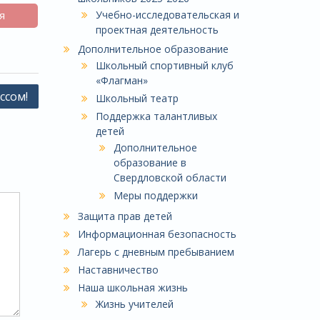
Учебно-исследовательская и
я
проектная деятельность
Дополнительное образование
Школьный спортивный клуб
«Флагман»
ссом!
Школьный театр
Поддержка талантливых
детей
Дополнительное
образование в
Свердловской области
Меры поддержки
Защита прав детей
Информационная безопасность
Лагерь с дневным пребыванием
Наставничество
Наша школьная жизнь
Жизнь учителей