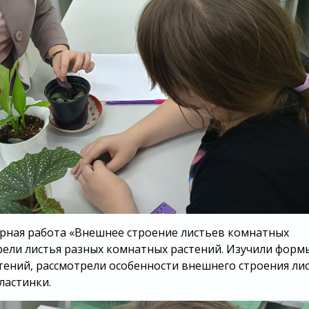
орная работа «Внешнее строение листьев комнатных
рели листья разных комнатных растений. Изучили форм
тений, рассмотрели особенности внешнего строения лис
ластинки.