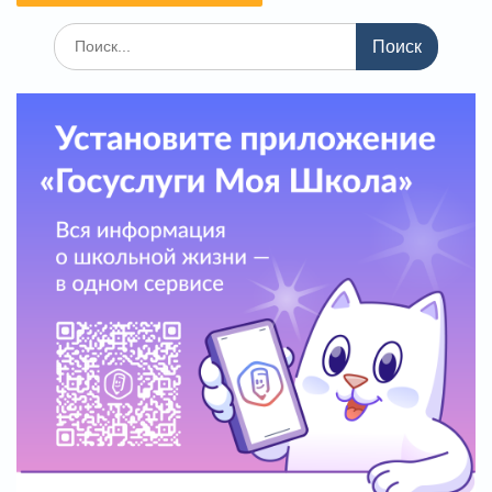
Поиск
по: