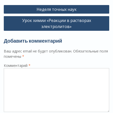
Навигация
Неделя точных наук
по
Урок химии «Реакции в растворах
записям
электролитов»
Добавить комментарий
Ваш адрес email не будет опубликован.
Обязательные поля
помечены
*
Комментарий
*