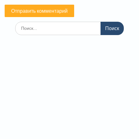
Поиск
по: