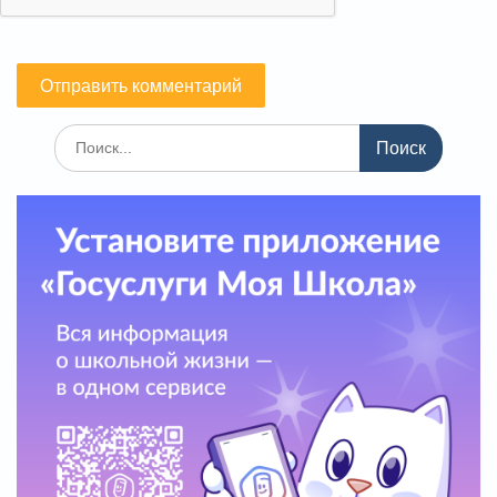
Поиск
по: