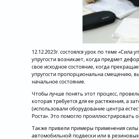
12.12.2023г. состоялся урок по теме «Сила у
упругости возникает, когда предмет дефор
свое исходное состояние, когда прекращае
упругости пропорциональна смещению, вы
начальное состояние.
Чтобы лучше понять этот процесс, провел
которая требуется для ее растяжения, а за
(использовали оборудование центра естес
Роста». Это помогло проиллюстрировать о
Также привели примеры применения силы 
автомобильной подвески или в резиновых 