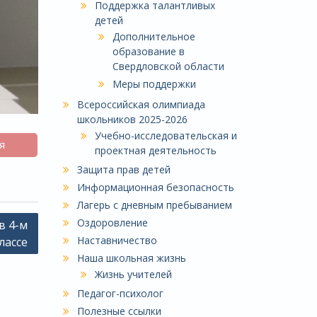
Поддержка талантливых
детей
Дополнительное
образование в
Свердловской области
Меры поддержки
Всероссийская олимпиада
школьников 2025-2026
Учебно-исследовательская и
я
проектная деятельность
Защита прав детей
Информационная безопасность
Лагерь с дневным пребыванием
Оздоровление
в 4-м
Наставничество
лассе
Наша школьная жизнь
Жизнь учителей
Педагог-психолог
Полезные ссылки