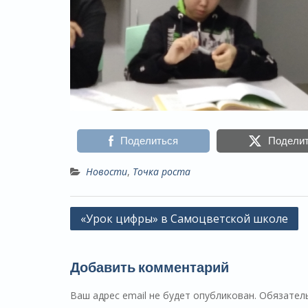
Поделиться
Подели
Новости
,
Точка роста
Навигация
«Урок цифры» в Самоцветской школе
по
записям
Добавить комментарий
Ваш адрес email не будет опубликован.
Обязател