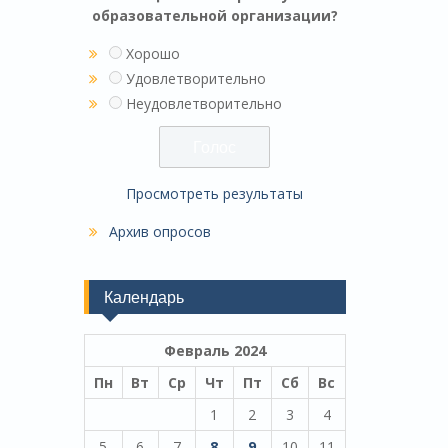
образовательной организации?
Хорошо
Удовлетворительно
Неудовлетворительно
Просмотреть результаты
Архив опросов
Календарь
Февраль 2024
Пн
Вт
Ср
Чт
Пт
Сб
Вс
1
2
3
4
5
6
7
8
9
10
11