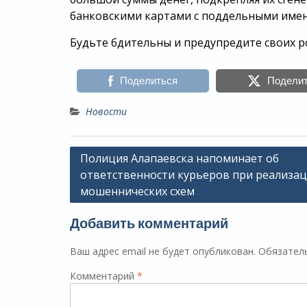
банковскими картами с поддельными имен
Будьте бдительны и предупредите своих р
Поделиться
Подели
Новости
Навигация
Полиция Алапаевска напоминает об
ответственности курьеров при реализа
по
мошеннических схем
записям
Добавить комментарий
Ваш адрес email не будет опубликован.
Обязател
Комментарий
*