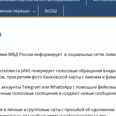
жение первых»
ВсОШ
а
ями МВД России информирует: в социальных сетях появ
нтеллекта (ИИ) генерирует голосовые обращения влад
ов, прикрепляя фото банковской карты с именем и фами
 аккаунты Telegram или WhattsApp с помощью фейковы
ённые голосовые сообщения и создают новые сообщени
я в личные и групповые чаты с просьбой об одолжении
енерированными сообщениями и отфотошопленными