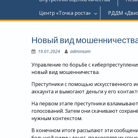
Центр «Точка роста»
РДДМ «Дви
Новый вид мошенничеств
19.01.2024
adminsam
Управление по борьбе с киберпреступлени
новый вид мошенничества.
Преступники с помощью искусственного и
аккаунта и вымогают деньги у его контакт
На первом этапе преступники взламывают
голосований. Затем они скачивают сохран
нужным контекстом.
В конечном итоге рассылают эти сообщени
большой суммы денег, подкрепляя их сг