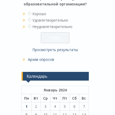
образовательной организации?
Хорошо
Удовлетворительно
Неудовлетворительно
Просмотреть результаты
Архив опросов
Календарь
Январь 2024
Пн
Вт
Ср
Чт
Пт
Сб
Вс
1
2
3
4
5
6
7
8
9
10
11
12
13
14