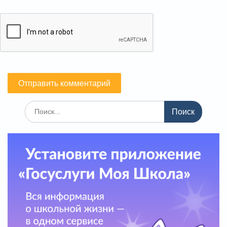
Поиск
по: