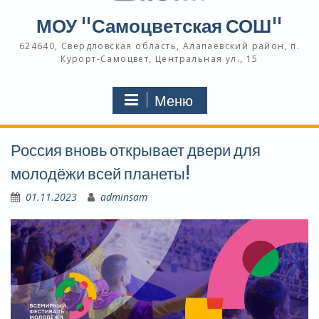
МОУ "Самоцветская СОШ"
624640, Свердловская область, Алапаевский район, п.
Курорт-Самоцвет, Центральная ул., 15
Меню
Россия вновь открывает двери для
молодёжи всей планеты!
01.11.2023
adminsam