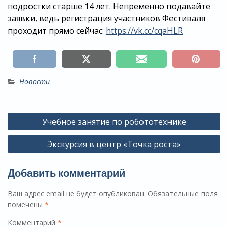
подростки старше 14 лет. Непременно подавайте
заявки, ведь регистрация участников Фестиваля
проходит прямо сейчас:
https://vk.cc/cqaHLR
Новости
Навигация
Учебное занятие по робототехнике
по
Экскурсия в центр «Точка роста»
записям
Добавить комментарий
Ваш адрес email не будет опубликован.
Обязательные поля
помечены
*
Комментарий
*