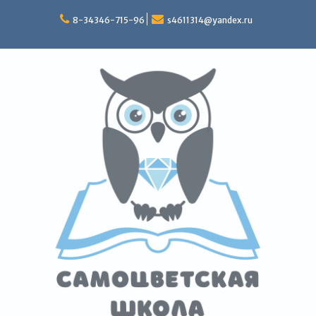
Перейти
к
8-34346-715-96
s4611314@yandex.ru
содержимому