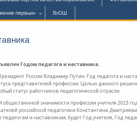
жение первых»
ВсОШ
ставника
объявлен Годом педагога и наставника.
резидент России Владимир Путин. Год педагога и наст
атуса представителей профессии. Целью данного решен
обый статус работников педагогической отрасли.
й общественной значимости профессии учителя 2023 год
ователей российской педагогики Константина Дмитриев
педагогам и наставникам, будет Год учителя, Год педаг