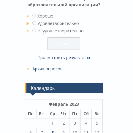
образовательной организации?
Хорошо
Удовлетворительно
Неудовлетворительно
Просмотреть результаты
Архив опросов
Календарь
Февраль 2023
Пн
Вт
Ср
Чт
Пт
Сб
Вс
1
2
3
4
5
6
7
8
9
10
11
12