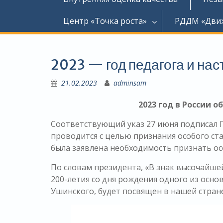
Центр «Точка роста»
РДДМ «Дви
2023 — год педагога и на
21.02.2023
adminsam
2023 год в России 
Соответствующий указ 27 июня подписал П
проводится с целью признания особого ст
была заявлена необходимость признать ос
По словам президента, «В знак высочайше
200-летия со дня рождения одного из осн
Ушинского, будет посвящен в нашей стране 