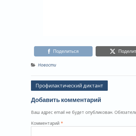
Поделиться
Подели
Новости
Навигация
Профилактический диктант
по
Добавить комментарий
записям
Ваш адрес email не будет опубликован.
Обязател
Комментарий
*