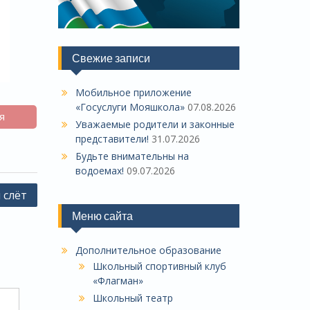
Свежие записи
Мобильное приложение
«Госуслуги Мояшкола»
07.08.2026
я
Уважаемые родители и законные
представители!
31.07.2026
Будьте внимательны на
водоемах!
09.07.2026
 слёт
Меню сайта
Дополнительное образование
Школьный спортивный клуб
«Флагман»
Школьный театр