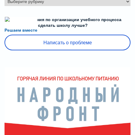
Есть предложения по организации учебного процесса
или знаете, как сделать школу лучше?
Решаем вместе
Написать о проблеме