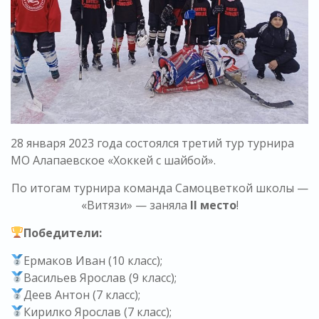
28 января 2023 года состоялся третий тур турнира
МО Алапаевское «Хоккей с шайбой».
По итогам турнира команда Самоцветкой школы —
«Витязи» — заняла
II место
!
Победители:
Ермаков Иван (10 класс);
Васильев Ярослав (9 класс);
Деев Антон (7 класс);
Кирилко Ярослав (7 класс);