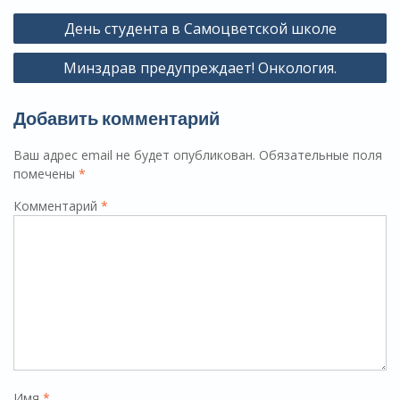
Навигация
День студента в Самоцветской школе
по
Минздрав предупреждает! Онкология.
записям
Добавить комментарий
Ваш адрес email не будет опубликован.
Обязательные поля
помечены
*
Комментарий
*
Имя
*