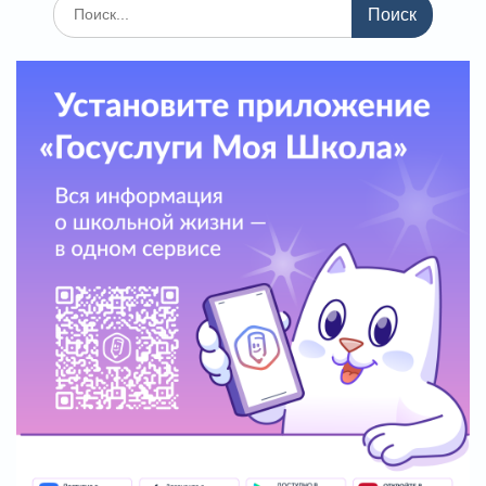
Поиск
по: