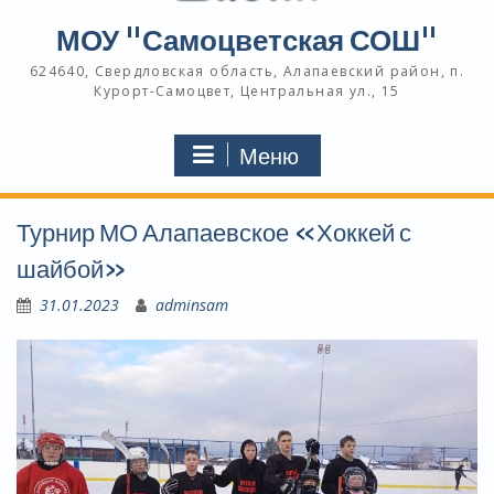
МОУ "Самоцветская СОШ"
624640, Свердловская область, Алапаевский район, п.
Курорт-Самоцвет, Центральная ул., 15
Меню
Турнир МО Алапаевское «Хоккей с
шайбой»
31.01.2023
adminsam