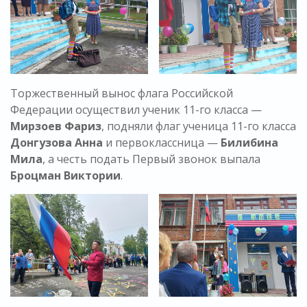
Торжественный вынос флага Российской
Федерации осуществил ученик 11-го класса —
Мирзоев Фариз
, подняли флаг ученица 11-го класса
Донгузова Анна
и первоклассница —
Билибина
Мила
, а честь подать Первый звонок выпала
Броцман Виктории
.