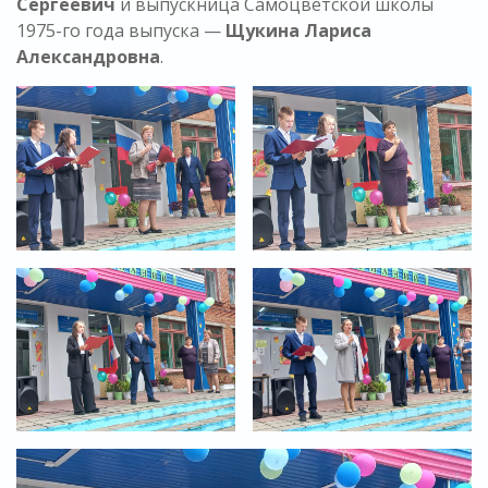
Сергеевич
и выпускница Самоцветской школы
1975-го года выпуска —
Щукина Лариса
Александровна
.