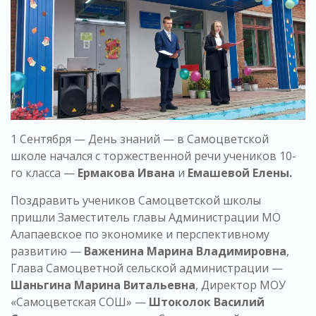
1 Сентября — День знаний — в Самоцветской
школе начался с торжественной речи учеников 10-
го класса —
Ермакова Ивана
и
Емашевой Елены.
Поздравить учеников Самоцветской школы
пришли Заместитель главы Администрации МО
Алапаевское по экономике и перспективному
развитию —
Важенина Марина Владимировна
,
Глава Самоцветной сельской администрации —
Шаньгина Марина Витальевна
, Директор МОУ
«Самоцветская СОШ» —
Штоколок Василий