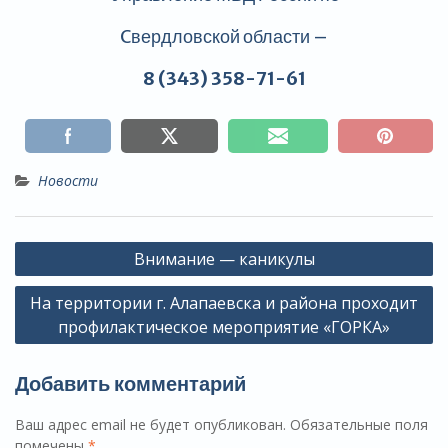
Cвердловской области –
8 (343) 358-71-61
Новости
Навигация
Внимание — каникулы
по
На территории г. Алапаевска и района проходит
записям
профилактическое мероприятие «ГОРКА»
Добавить комментарий
Ваш адрес email не будет опубликован.
Обязательные поля
помечены
*