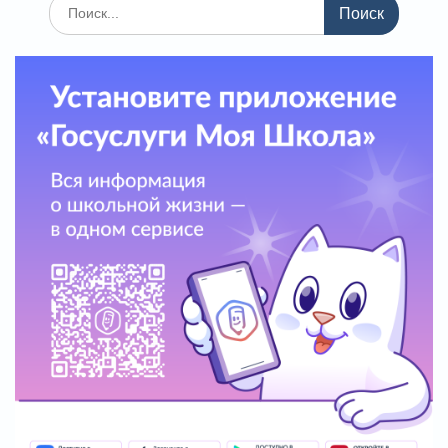
Поиск
по: