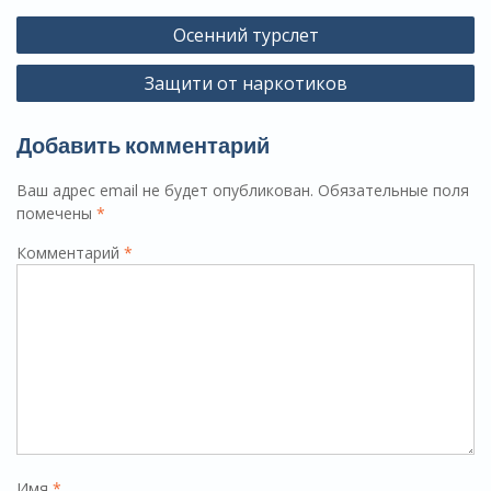
Навигация
Осенний турслет
по
Защити от наркотиков
записям
Добавить комментарий
Ваш адрес email не будет опубликован.
Обязательные поля
помечены
*
Комментарий
*
Имя
*