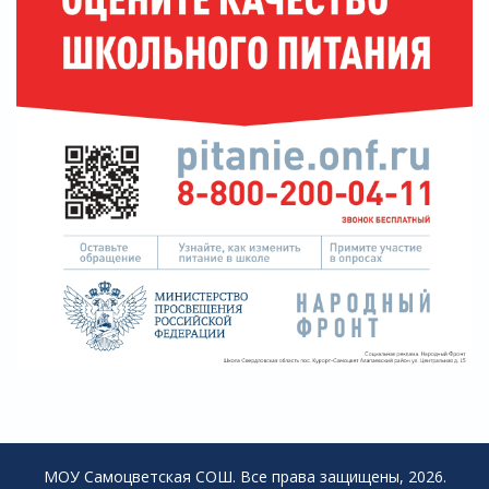
МОУ Самоцветская СОШ. Все права защищены, 2026.