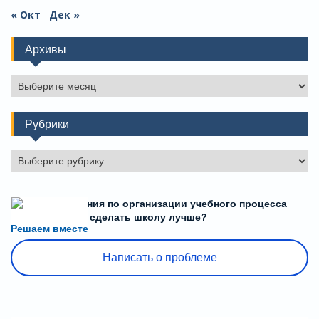
« Окт
Дек »
Архивы
Архивы
Рубрики
Рубрики
Есть предложения по организации учебного процесса
или знаете, как сделать школу лучше?
Решаем вместе
Написать о проблеме