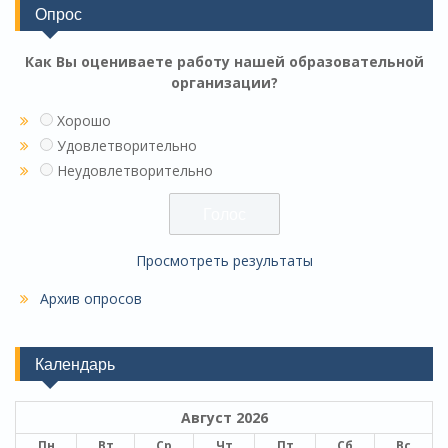
Опрос
Как Вы оцениваете работу нашей образовательной
организации?
Хорошо
Удовлетворительно
Неудовлетворительно
Просмотреть результаты
Архив опросов
Календарь
Август 2026
Пн
Вт
Ср
Чт
Пт
Сб
Вс