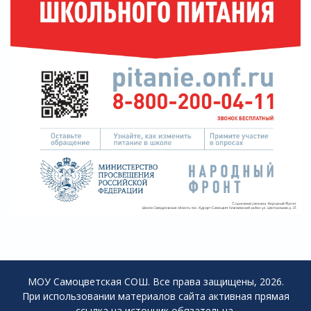
МОУ Самоцветская СОШ. Все права защищены, 2026.
При использовании материалов сайта активная прямая
ссылка на источник обязательна.