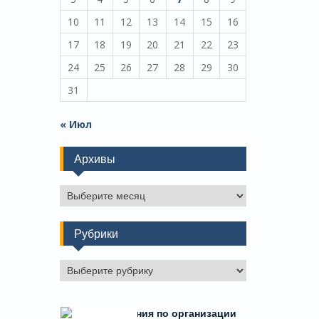
10
11
12
13
14
15
16
17
18
19
20
21
22
23
24
25
26
27
28
29
30
31
« Июл
Архивы
Архивы
Рубрики
Рубрики
Есть предложения по организации