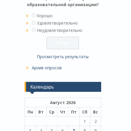
образовательной организации?
Хорошо
Удовлетворительно
Неудовлетворительно
Просмотреть результаты
Архив опросов
Календарь
Август 2026
Пн
Вт
Ср
Чт
Пт
Сб
Вс
1
2
3
4
5
6
7
8
9