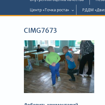
Центр «Точка роста»
РДДМ «Дви
CIMG7673
Добавить комментарий