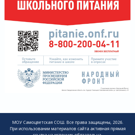
МОУ Самоцветская СОШ. Все права защищены, 2026.
При использовании материалов сайта активная прямая
ссылка на источник обязательна.