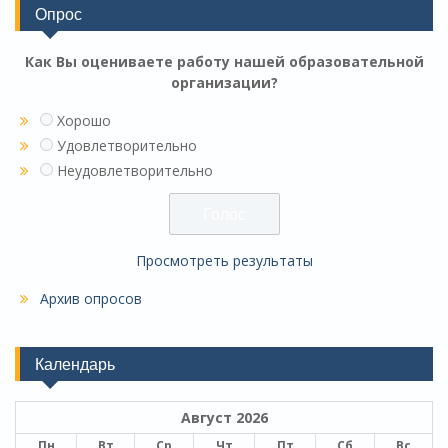
Опрос
Как Вы оцениваете работу нашей образовательной
организации?
Хорошо
Удовлетворительно
Неудовлетворительно
Просмотреть результаты
Архив опросов
Календарь
Август 2026
Пн
Вт
Ср
Чт
Пт
Сб
Вс