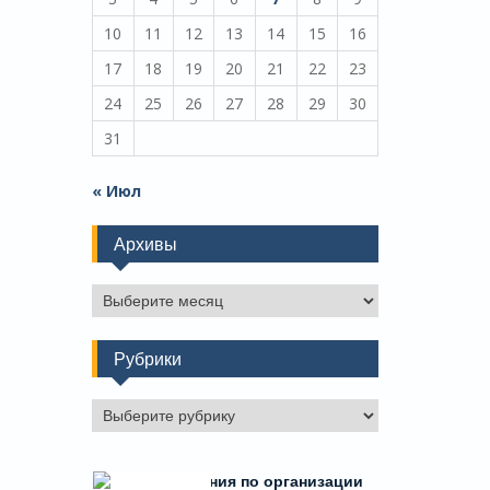
10
11
12
13
14
15
16
17
18
19
20
21
22
23
24
25
26
27
28
29
30
31
« Июл
Архивы
Архивы
Рубрики
Рубрики
Есть предложения по организации