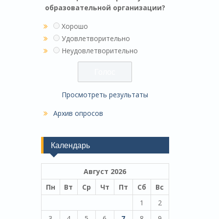
образовательной организации?
Хорошо
Удовлетворительно
Неудовлетворительно
Просмотреть результаты
Архив опросов
Календарь
Август 2026
Пн
Вт
Ср
Чт
Пт
Сб
Вс
1
2
3
4
5
6
7
8
9