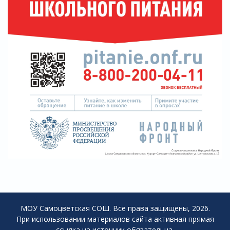
МОУ Самоцветская СОШ. Все права защищены, 2026.
При использовании материалов сайта активная прямая
ссылка на источник обязательна.