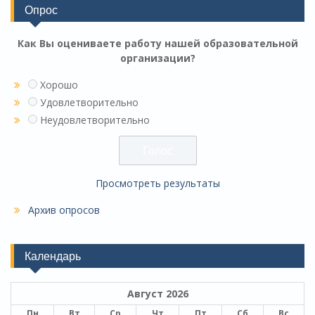
Опрос
Как Вы оцениваете работу нашей образовательной
организации?
Хорошо
Удовлетворительно
Неудовлетворительно
Просмотреть результаты
Архив опросов
Календарь
Август 2026
Пн
Вт
Ср
Чт
Пт
Сб
Вс