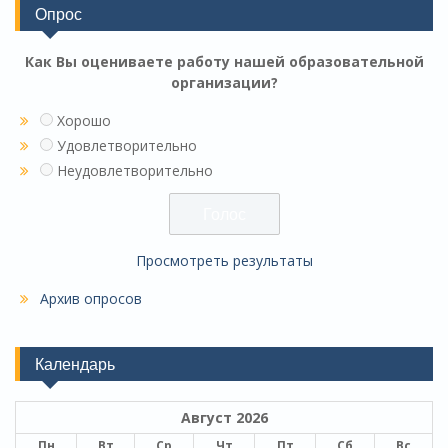
Опрос
Как Вы оцениваете работу нашей образовательной
организации?
Хорошо
Удовлетворительно
Неудовлетворительно
Просмотреть результаты
Архив опросов
Календарь
Август 2026
Пн
Вт
Ср
Чт
Пт
Сб
Вс