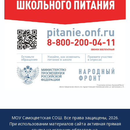
МОУ Самоцветская СОШ. Все права защищены, 2026.
При использовании материалов сайта активная прямая
ссылка на источник обязательна.