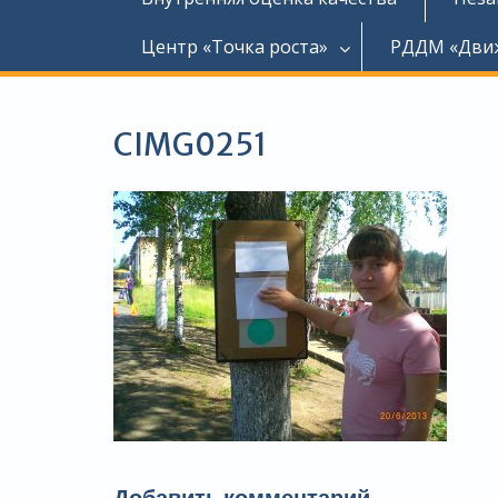
Центр «Точка роста»
РДДМ «Дви
CIMG0251
Добавить комментарий