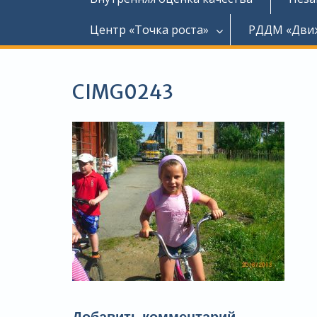
Центр «Точка роста»
РДДМ «Дви
CIMG0243
Добавить комментарий