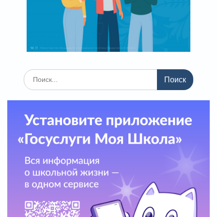
Поиск
по: