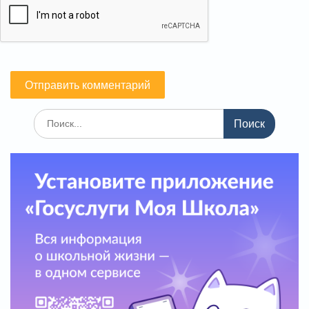
Поиск
по: